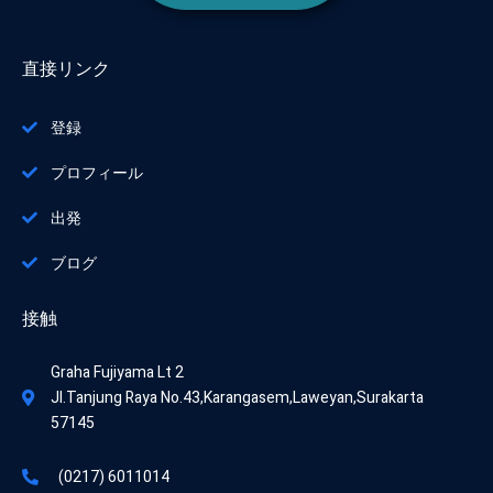
直接リンク
登録
プロフィール
出発
ブログ
接触
Graha Fujiyama Lt 2
Jl.Tanjung Raya No.43,Karangasem,Laweyan,Surakarta
57145
(0217) 6011014