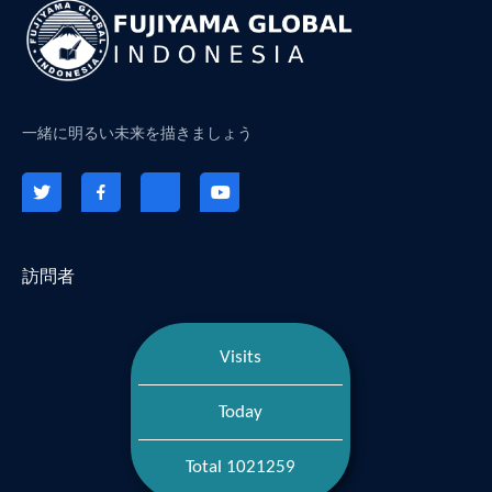
一緒に明るい未来を描きましょう
訪問者
Visits
Today
Total 1021259