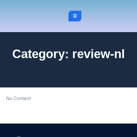
Category:
review-nl
No Content