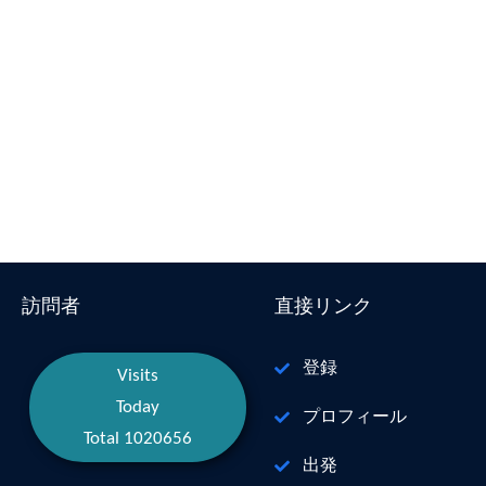
訪問者
直接リンク
登録
Visits
Today
プロフィール
Total 1020656
出発