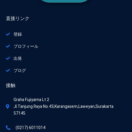
直接リンク
登録
プロフィール
出発
ブログ
接触
Graha Fujiyama Lt 2
Jl.Tanjung Raya No.43,Karangasem,Laweyan,Surakarta
57145
(0217) 6011014