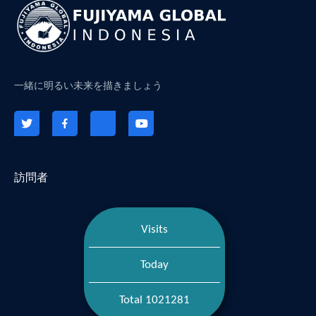
一緒に明るい未来を描きましょう
訪問者
Visits
Today
Total 1021281