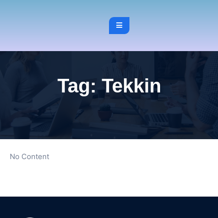
Tag:
Tekkin
No Content