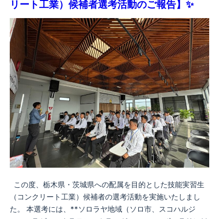
リート工業）候補者選考活動のご報告】✨
この度、栃木県・茨城県への配属を目的とした技能実習生
（コンクリート工業）候補者の選考活動を実施いたしまし
た。 本選考には、**ソロラヤ地域（ソロ市、スコハルジ