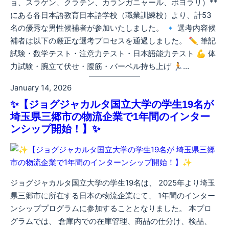
ョ、スラゲン、クラテン、カランガニャール、ボヨラリ）**
にある各日本語教育日本語学校（職業訓練校）より、計53
名の優秀な男性候補者が参加いたしました。 🔹 選考内容候
補者は以下の厳正な選考プロセスを通過しました。 ✏️ 筆記
試験・数学テスト・注意力テスト・日本語能力テスト 💪 体
力試験・腕立て伏せ・腹筋・バーベル持ち上げ 🏃…
January 14, 2026
✨【ジョグジャカルタ国立大学の学生19名が
埼玉県三郷市の物流企業で1年間のインター
ンシップ開始！】✨
ジョグジャカルタ国立大学の学生19名は、 2025年より埼玉
県三郷市に所在する日本の物流企業にて、 1年間のインター
ンシッププログラムに参加することとなりました。 本プロ
グラムでは、 倉庫内での在庫管理、商品の仕分け、検品、