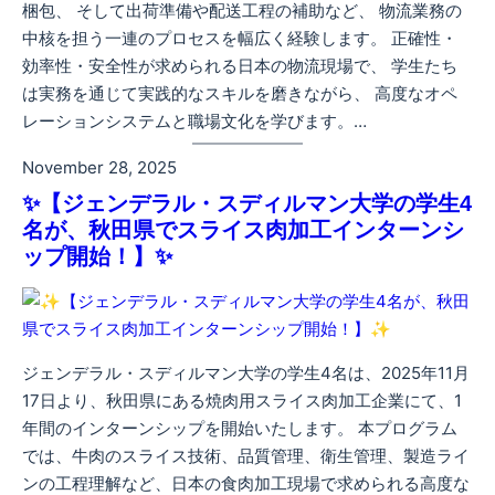
梱包、 そして出荷準備や配送工程の補助など、 物流業務の
中核を担う一連のプロセスを幅広く経験します。 正確性・
効率性・安全性が求められる日本の物流現場で、 学生たち
は実務を通じて実践的なスキルを磨きながら、 高度なオペ
レーションシステムと職場文化を学びます。…
November 28, 2025
✨【ジェンデラル・スディルマン大学の学生4
名が、秋田県でスライス肉加工インターンシ
ップ開始！】✨
ジェンデラル・スディルマン大学の学生4名は、2025年11月
17日より、秋田県にある焼肉用スライス肉加工企業にて、1
年間のインターンシップを開始いたします。 本プログラム
では、牛肉のスライス技術、品質管理、衛生管理、製造ライ
ンの工程理解など、日本の食肉加工現場で求められる高度な