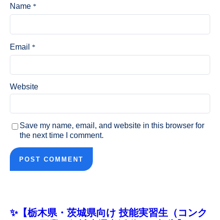
Name
*
Email
*
Website
Save my name, email, and website in this browser for
the next time I comment.
✨【栃木県・茨城県向け 技能実習生（コンク