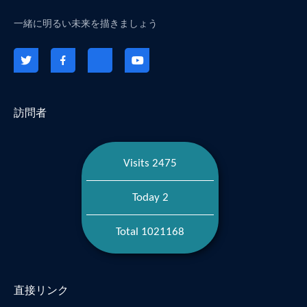
一緒に明るい未来を描きましょう
訪問者
Visits 2475
Today 2
Total 1021168
直接リンク