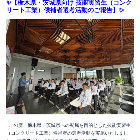
✨【栃木県・茨城県向け 技能実習生（コンク
リート工業）候補者選考活動のご報告】✨
この度、栃木県・茨城県への配属を目的とした技能実習生
（コンクリート工業）候補者の選考活動を実施いたしまし