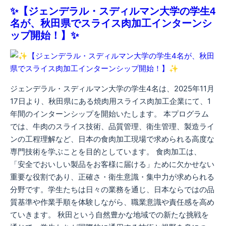
✨【ジェンデラル・スディルマン大学の学生4
名が、秋田県でスライス肉加工インターンシ
ップ開始！】✨
ジェンデラル・スディルマン大学の学生4名は、2025年11月
17日より、秋田県にある焼肉用スライス肉加工企業にて、1
年間のインターンシップを開始いたします。 本プログラム
では、牛肉のスライス技術、品質管理、衛生管理、製造ライ
ンの工程理解など、日本の食肉加工現場で求められる高度な
専門技術を学ぶことを目的としています。 食肉加工は、
「安全でおいしい製品をお客様に届ける」ために欠かせない
重要な役割であり、正確さ・衛生意識・集中力が求められる
分野です。学生たちは日々の業務を通じ、日本ならではの品
質基準や作業手順を体験しながら、職業意識や責任感を高め
ていきます。 秋田という自然豊かな地域での新たな挑戦を