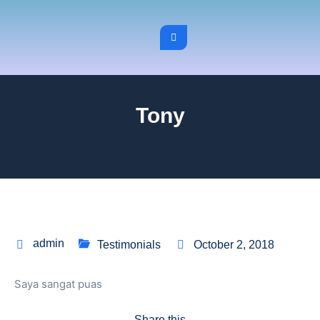
Tony
admin
Testimonials
October 2, 2018
Saya sangat puas
Share this