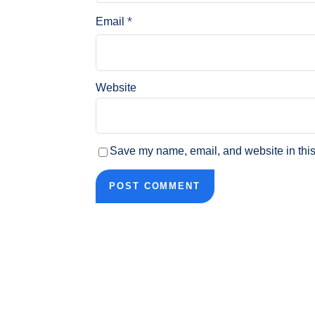
*
Email
Website
Save my name, email, and website in this