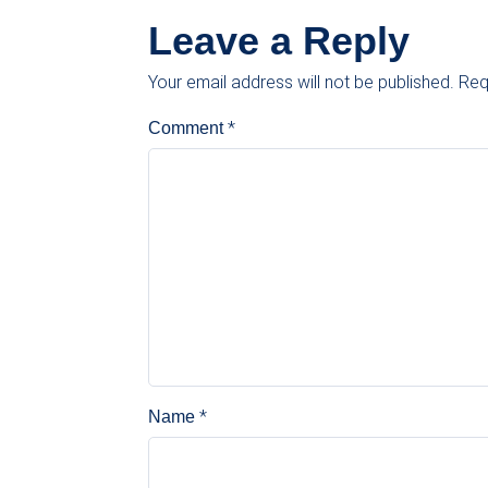
Leave a Reply
Your email address will not be published.
Req
*
Comment
*
Name