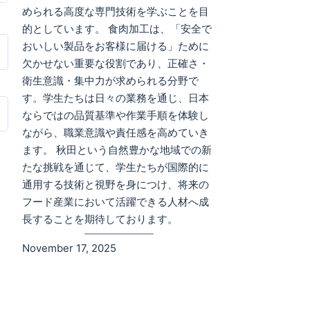
められる高度な専門技術を学ぶことを目
的としています。 食肉加工は、「安全で
おいしい製品をお客様に届ける」ために
欠かせない重要な役割であり、正確さ・
衛生意識・集中力が求められる分野で
す。学生たちは日々の業務を通じ、日本
ならではの品質基準や作業手順を体験し
ながら、職業意識や責任感を高めていき
ます。 秋田という自然豊かな地域での新
たな挑戦を通じて、学生たちが国際的に
通用する技術と視野を身につけ、将来の
フード産業において活躍できる人材へ成
長することを期待しております。
November 17, 2025