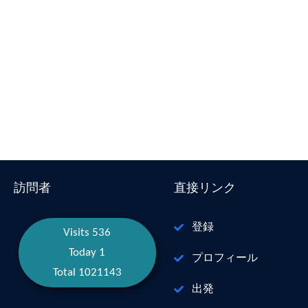
訪問者
直接リンク
登録
Visits 536
Today 1
プロフィール
Total 1021143
出発