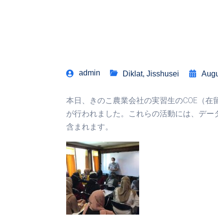
admin
Diklat
,
Jisshusei
Augu
本日、きのこ農業会社の実習生のCOE（
が行われました。これらの活動には、デー
含まれます。