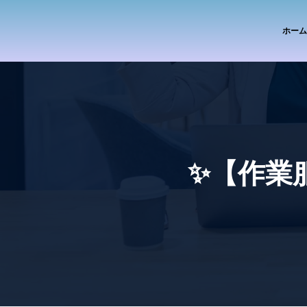
ホーム
✨【作業