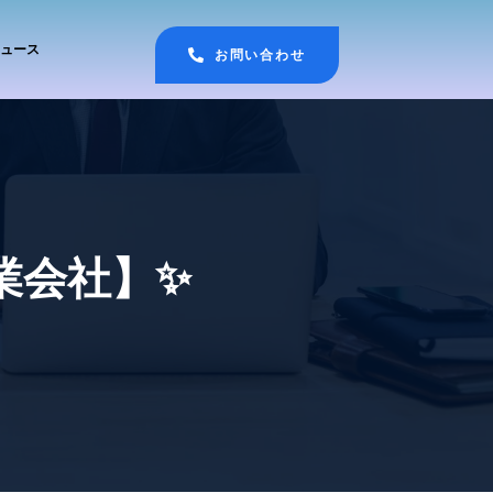
ュース
お問い合わせ
業会社】✨