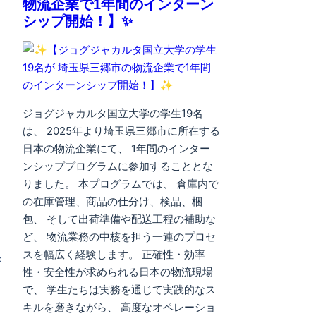
物流企業で1年間のインターン
シップ開始！】✨
ジョグジャカルタ国立大学の学生19名
は、 2025年より埼玉県三郷市に所在する
日本の物流企業にて、 1年間のインター
ンシッププログラムに参加することとな
りました。 本プログラムでは、 倉庫内で
の在庫管理、商品の仕分け、検品、梱
包、 そして出荷準備や配送工程の補助な
ど、 物流業務の中核を担う一連のプロセ
スを幅広く経験します。 正確性・効率
o
性・安全性が求められる日本の物流現場
で、 学生たちは実務を通じて実践的なス
キルを磨きながら、 高度なオペレーショ