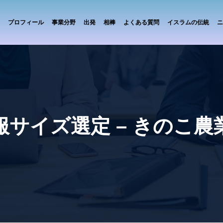
プロフィール
事業分野
出発
相棒
よくある質問
イスラムの伝統
ニ
服サイズ選定 – きのこ農