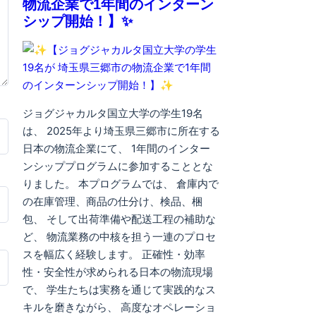
物流企業で1年間のインターン
シップ開始！】✨
ジョグジャカルタ国立大学の学生19名
は、 2025年より埼玉県三郷市に所在する
日本の物流企業にて、 1年間のインター
ンシッププログラムに参加することとな
りました。 本プログラムでは、 倉庫内で
の在庫管理、商品の仕分け、検品、梱
包、 そして出荷準備や配送工程の補助な
ど、 物流業務の中核を担う一連のプロセ
スを幅広く経験します。 正確性・効率
性・安全性が求められる日本の物流現場
で、 学生たちは実務を通じて実践的なス
キルを磨きながら、 高度なオペレーショ