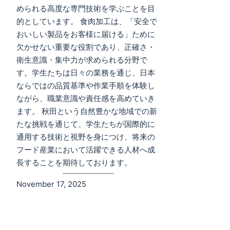
められる高度な専門技術を学ぶことを目
的としています。 食肉加工は、「安全で
おいしい製品をお客様に届ける」ために
欠かせない重要な役割であり、正確さ・
衛生意識・集中力が求められる分野で
す。学生たちは日々の業務を通じ、日本
ならではの品質基準や作業手順を体験し
ながら、職業意識や責任感を高めていき
ます。 秋田という自然豊かな地域での新
たな挑戦を通じて、学生たちが国際的に
通用する技術と視野を身につけ、将来の
フード産業において活躍できる人材へ成
長することを期待しております。
November 17, 2025