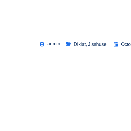
admin
Diklat
,
Jisshusei
Octo