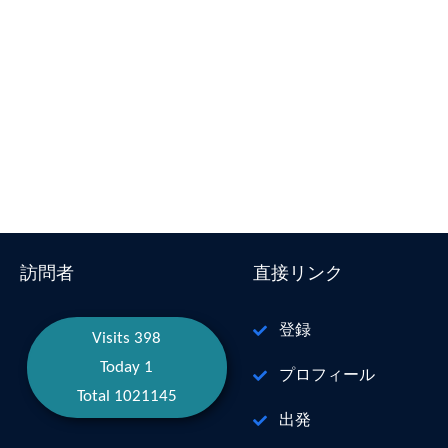
訪問者
直接リンク
登録
Visits 398
Today 1
プロフィール
Total 1021145
出発