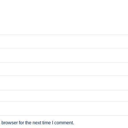
 browser for the next time I comment.