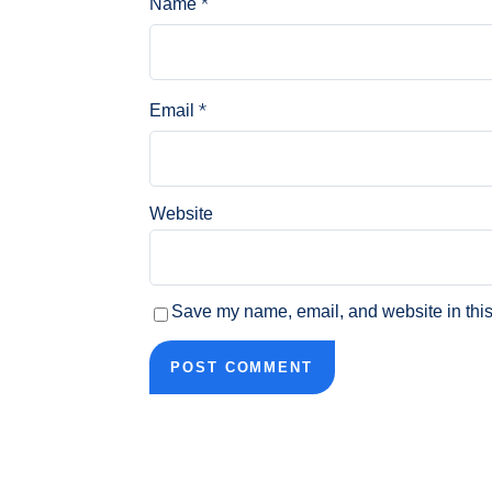
*
Name
*
Email
Website
Save my name, email, and website in this