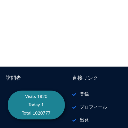
訪問者
直接リンク
登録
Visits 1820
Today 1
プロフィール
Total 1020777
出発