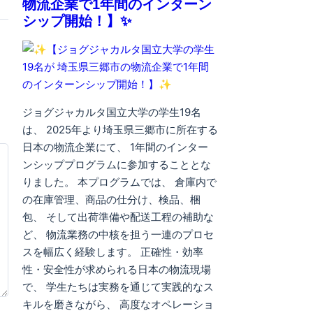
物流企業で1年間のインターン
シップ開始！】✨
ジョグジャカルタ国立大学の学生19名
は、 2025年より埼玉県三郷市に所在する
日本の物流企業にて、 1年間のインター
ンシッププログラムに参加することとな
りました。 本プログラムでは、 倉庫内で
の在庫管理、商品の仕分け、検品、梱
包、 そして出荷準備や配送工程の補助な
ど、 物流業務の中核を担う一連のプロセ
スを幅広く経験します。 正確性・効率
性・安全性が求められる日本の物流現場
で、 学生たちは実務を通じて実践的なス
キルを磨きながら、 高度なオペレーショ