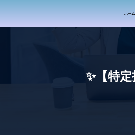
ホーム
✨【特定