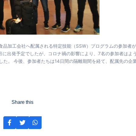
食品加工会社へ配属される特定技能（SSW）プログラムの参加者
3月に出発予定でしたが、コロナ禍の影響により、7名の参加者はよ
きました。 今後、参加者たちは14日間の隔離期間を経て、配属先の企
Share this