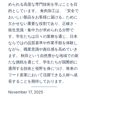
められる高度な専門技術を学ぶことを目
的としています。 食肉加工は、「安全で
おいしい製品をお客様に届ける」ために
欠かせない重要な役割であり、正確さ・
衛生意識・集中力が求められる分野で
す。学生たちは日々の業務を通じ、日本
ならではの品質基準や作業手順を体験し
ながら、職業意識や責任感を高めていき
ます。 秋田という自然豊かな地域での新
たな挑戦を通じて、学生たちが国際的に
通用する技術と視野を身につけ、将来の
フード産業において活躍できる人材へ成
長することを期待しております。
November 17, 2025