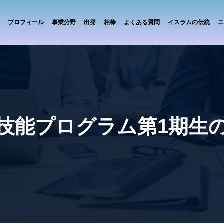
プロフィール
事業分野
出発
相棒
よくある質問
イスラムの伝統
ニ
技能プログラム第1期生