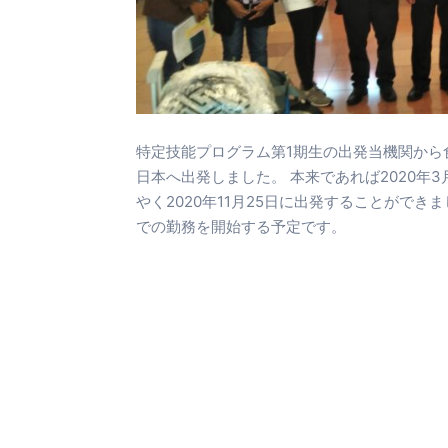
特定技能プログラム第1期生の出発当機関から
日本へ出発しました。 本来であれば2020年
やく2020年11月25日に出発することがで
での勤務を開始する予定です。