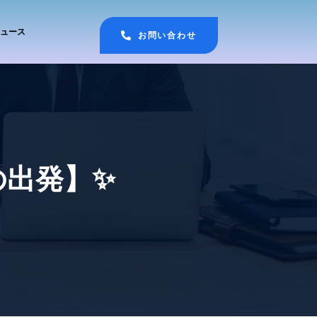
ュース
お問い合わせ
の出発】✨