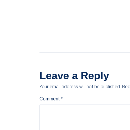
Leave a Reply
Your email address will not be published.
Req
*
Comment