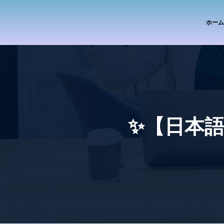
ホーム
✨【日本