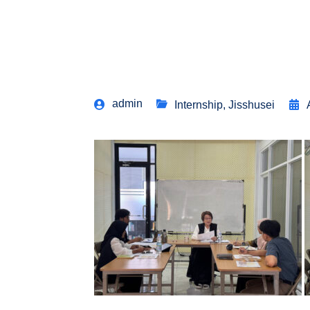
admin
Internship
,
Jisshusei