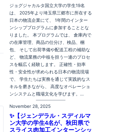
ジョグジャカルタ国立大学の学生19名
は、 2025年より埼玉県三郷市に所在する
日本の物流企業にて、 1年間のインター
ンシッププログラムに参加することとな
りました。 本プログラムでは、 倉庫内で
の在庫管理、商品の仕分け、検品、梱
包、 そして出荷準備や配送工程の補助な
ど、 物流業務の中核を担う一連のプロセ
スを幅広く経験します。 正確性・効率
性・安全性が求められる日本の物流現場
で、 学生たちは実務を通じて実践的なス
キルを磨きながら、 高度なオペレーショ
ンシステムと職場文化を学びます。…
November 28, 2025
✨【ジェンデラル・スディルマ
ン大学の学生4名が、秋田県で
スライス肉加工インターンシッ