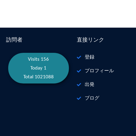
訪問者
直接リンク
登録
Visits 156
Today 1
プロフィール
Total 1021088
出発
ブログ