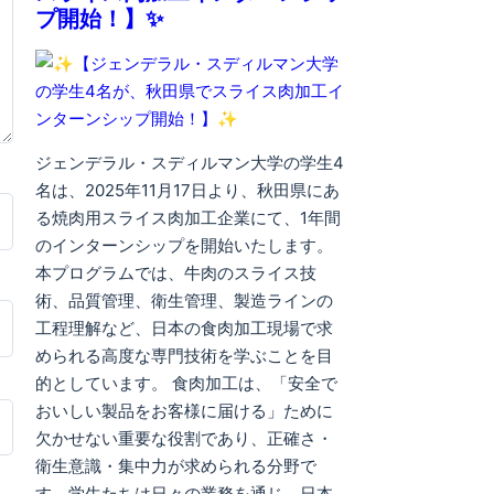
プ開始！】✨
ジェンデラル・スディルマン大学の学生4
名は、2025年11月17日より、秋田県にあ
る焼肉用スライス肉加工企業にて、1年間
のインターンシップを開始いたします。
本プログラムでは、牛肉のスライス技
術、品質管理、衛生管理、製造ラインの
工程理解など、日本の食肉加工現場で求
められる高度な専門技術を学ぶことを目
的としています。 食肉加工は、「安全で
おいしい製品をお客様に届ける」ために
欠かせない重要な役割であり、正確さ・
衛生意識・集中力が求められる分野で
す。学生たちは日々の業務を通じ、日本