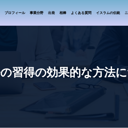
プロフィール
事業分野
出発
相棒
よくある質問
イスラムの伝統
ニ
語の習得の効果的な方法に